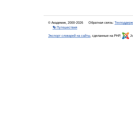
© Академик, 2000-2026
Обратная связь:
Техподдерж
👣 Путешествия
Экспорт словарей на сайты
, сделанные на PHP,
Jo